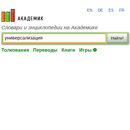
EN
DE
ES
FR
academic.ru
Словари и энциклопедии на Академике
Найти!
Толкования
Переводы
Книги
Игры ⚽