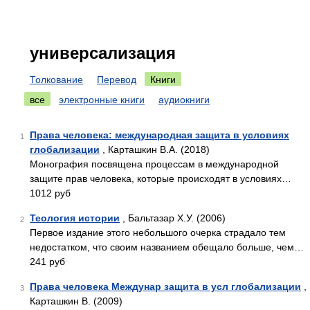
универсализация
Толкование
Перевод
Книги
все
электронные книги
аудиокниги
Права человека: международная защита в условиях
1
глобализации
, Карташкин В.А. (2018)
Монография посвящена процессам в международной
защите прав человека, которые происходят в условиях…
1012 руб
Теология истории
, Бальтазар Х.У. (2006)
2
Первое издание этого небольшого очерка страдало тем
недостатком, что своим названием обещало больше, чем…
241 руб
Права человека Междунар защита в усл глобализации
,
3
Карташкин В. (2009)