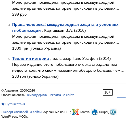
Монография посвящена процессам в международной
защите прав человека, которые происходят в условиях…
299 руб
Права человека: международная защита в условиях
4
глобализации
, Карташкин В.А. (2016)
Монография посвящена процессам в международной
защите прав человека, которые происходят в условиях…
1309 грн (только Украина)
Теология истории
, Бальтазар Ганс Урс фон (2014)
5
Первое издание этого небольшого очерка страдало тем
недостатком, что своим названием обещало больше, чем…
233 грн (только Украина)
© Академик, 2000-2026
18+
Обратная связь:
Техподдержка
,
Реклама на сайте
👣 Путешествия
Экспорт словарей на сайты
, сделанные на PHP,
Joomla,
Drupal,
WordPress, MODx.